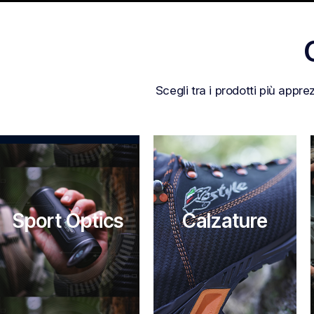
Scegli tra i prodotti più appre
Calzature
Sport Optics