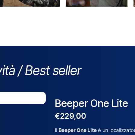
ità / Best seller
Beeper One Lite
€
229,00
Il
Beeper One Lite
è un localizzato