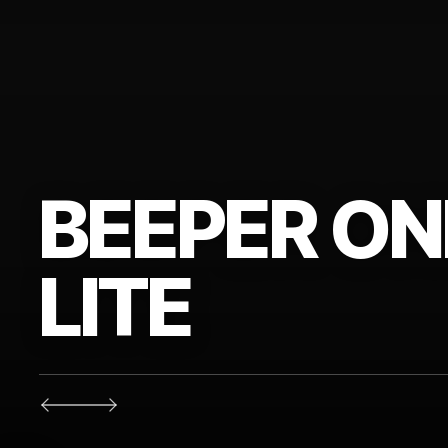
BEEPER ON
LITE