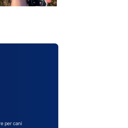
re per cani