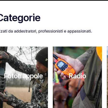
Categorie
zzati da addestratori, professionisti e appassionati.
Fototrappole
Radio