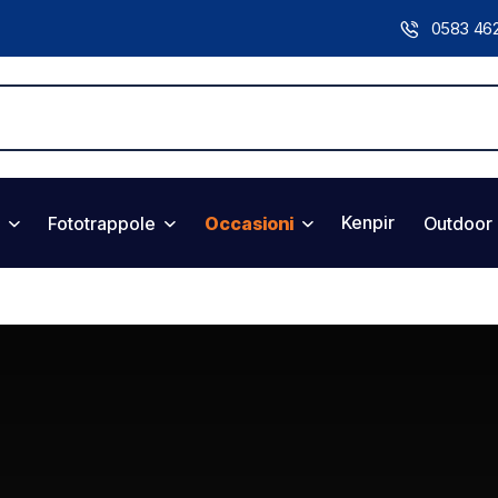
0583 46
Kenpir
Fototrappole
Occasioni
Outdoor