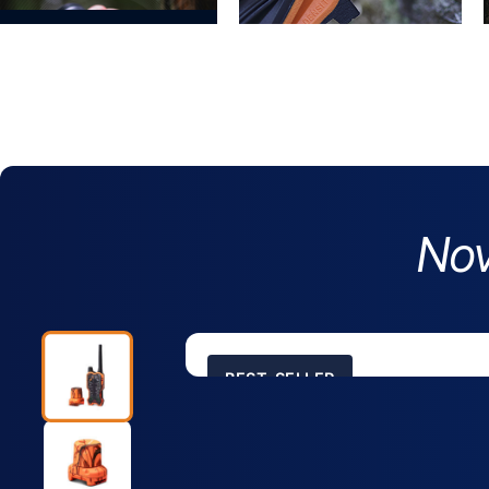
Nov
BEST-SELLER