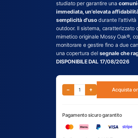
studiato per garantire una
comuni
immediata, un'elevata affidabilit
semplicità d'uso
durante l'attività
outdoor
. Il sistema, caratterizzato
mimetico originale Mossy Oak®, co
monitorare e gestire fino a due ca
una copertura del
segnale che ra
DISPONIBILE DAL 17/08/2026
−
+
Acquista o
Pagamento sicuro garantito