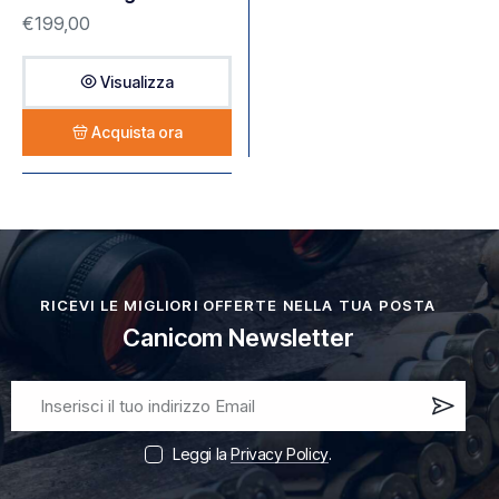
€
199,00
Visualizza
Acquista ora
RICEVI LE MIGLIORI OFFERTE NELLA TUA POSTA
Canicom Newsletter
Iscri
vi
Leggi la
Privacy Policy
.
ora!