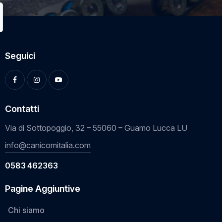
Seguici
Contatti
Via di Sottopoggio, 32 – 55060 – Guamo Lucca LU
info@canicomitalia.com
0583 462363
Pagine Aggiuntive
Chi siamo