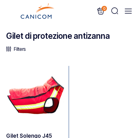
0
Gilet di protezione antizanna
Filters
Gilet Solengo J45