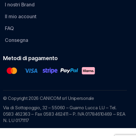
I nostri Brand
Il mio account
FAQ
Consegna
Metodi di pagamento
© Copyright 2026 CANICOM srl Unipersonale
Via di Sottopoggio, 32 – 55060 – Guamo Lucca LU – Tel.
0583 462363 – Fax 0583 462411 – P. IVA 01784610469 – REA
N. LU 0171117