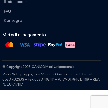
Il mio account
FAQ
Consegna
Metodi di pagamento
© Copyright 2026 CANICOM srl Unipersonale
Via di Sottopoggio, 32 – 55060 – Guamo Lucca LU – Tel.
0583 462363 – Fax 0583 462411 – P. IVA 01784610469 – REA
N. LU 0171117