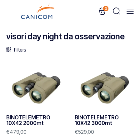
0
visori day night da osservazione
Filters
BINOTELEMETRO
BINOTELEMETRO
10X42 2000mt
10X42 3000mt
€
479,00
€
529,00