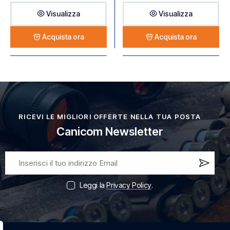
Visualizza
Visualizza
Acquista ora
Acquista ora
RICEVI LE MIGLIORI OFFERTE NELLA TUA POSTA
Canicom Newsletter
Iscri
vi
Leggi la
Privacy Policy
.
ora!