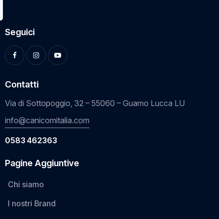
Seguici
Contatti
Via di Sottopoggio, 32 – 55060 – Guamo Lucca LU
info@canicomitalia.com
0583 462363
Pagine Aggiuntive
Chi siamo
I nostri Brand