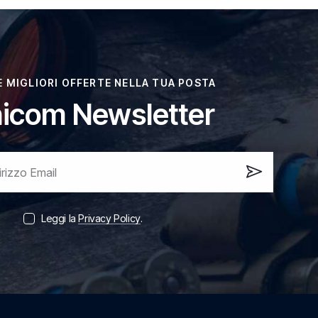
LE MIGLIORI OFFERTE NELLA TUA POSTA
icom Newsletter
Iscrivi
ora!
Leggi la
Privacy Policy
.