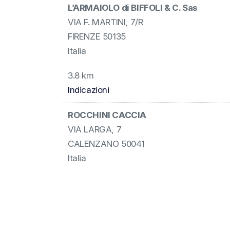
L’ARMAIOLO di BIFFOLI & C. Sas
VIA F. MARTINI, 7/R
FIRENZE 50135
Italia
3.8 km
Indicazioni
ROCCHINI CACCIA
VIA LARGA, 7
CALENZANO 50041
Italia
12.1 km
Indicazioni
ARMERIA INNOCENTI SNC