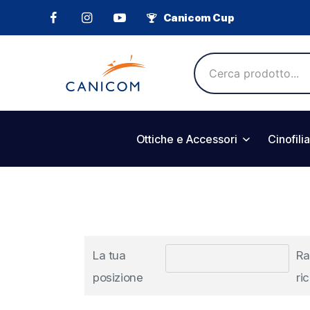
Canicom Cup
Ottiche e Accessori
Cinofilia
La tua
Ra
posizione
ri