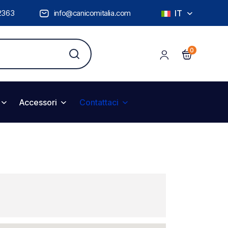
2363
info@canicomitalia.com
IT
0
Accessori
Contattaci