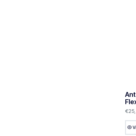
Ant
Fle
€
25
V