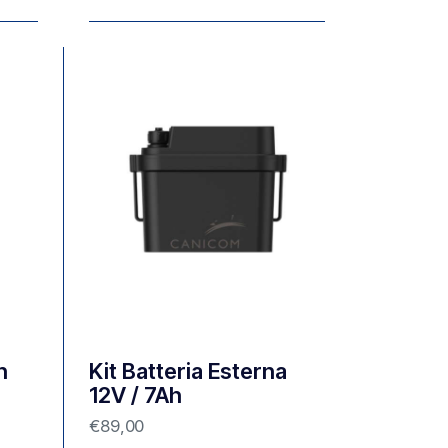
n
Kit Batteria Esterna
12V / 7Ah
€
89,00