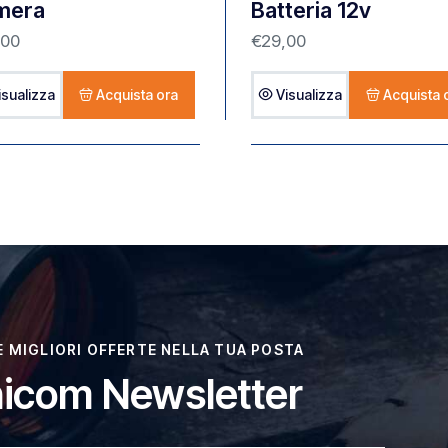
mera
Batteria 12v
,00
€
29,00
isualizza
Acquista ora
Visualizza
Acquista 
LE MIGLIORI OFFERTE NELLA TUA POSTA
icom Newsletter