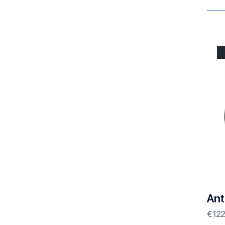
Ant
€
12