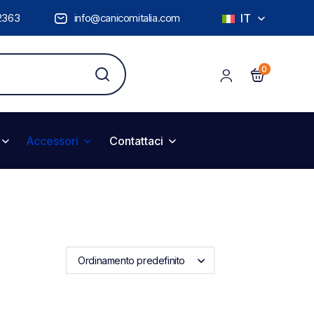
2363
info@canicomitalia.com
IT
0
Accessori
Contattaci
Ordinamento predefinito