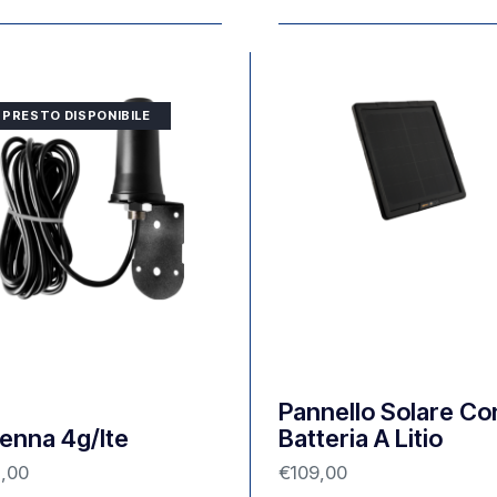
PRESTO DISPONIBILE
Pannello Solare Co
enna 4g/lte
Batteria A Litio
2,00
€
109,00