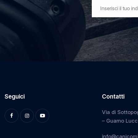
Seguici
Contatti
Via di Sottopo
– Guamo Lucc
info@canicomi