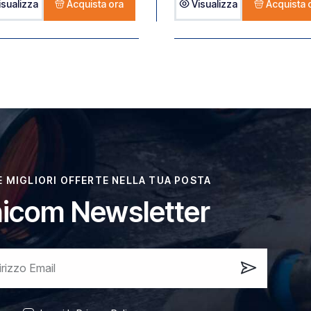
isualizza
Acquista ora
Visualizza
Acquista 
LE MIGLIORI OFFERTE NELLA TUA POSTA
icom Newsletter
Iscrivi
ora!