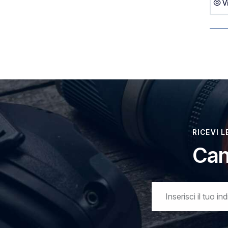
V
RICEVI 
Can