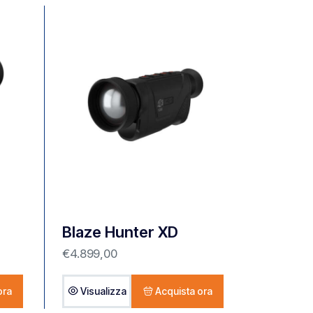
Blaze Hunter XD
€
4.899,00
ora
Visualizza
Acquista ora