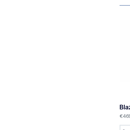
Bla
€
46