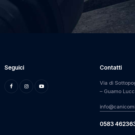
Seguici
Contatti
Via di Sottopo
– Guamo Lucc
info@canicomi
0583 46236