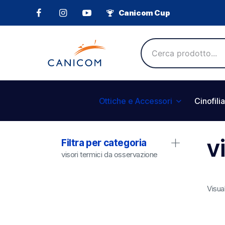
Canicom Cup
Ottiche e Accessori
Cinofilia
v
Filtra per categoria
visori termici da osservazione
Visual