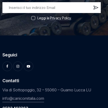
Iscri
vi
Leggi la
Privacy Policy
.
ora!
Seguici
Contatti
Via di Sottopoggio, 32 – 55060 – Guamo Lucca LU
info@canicomitalia.com