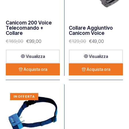
Canicom 200 Voice
Telecomando +
Collare Aggiuntivo
Collare
Canicom Voice
€
169,00
€
99,00
€
129,00
€
49,00
Visualizza
Visualizza
Acquista ora
Acquista ora
IN OFFERTA