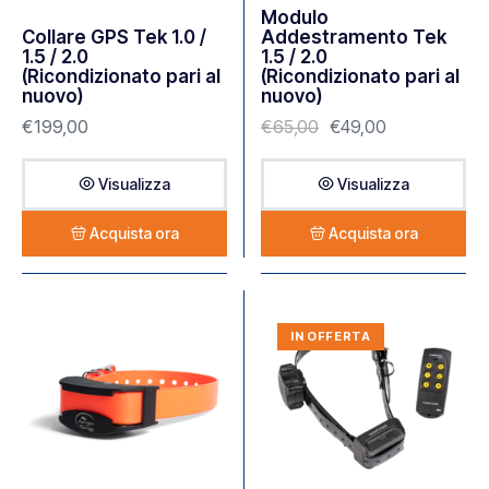
Modulo
Collare GPS Tek 1.0 /
Addestramento Tek
1.5 / 2.0
1.5 / 2.0
(Ricondizionato pari al
(Ricondizionato pari al
nuovo)
nuovo)
€
199,00
€
65,00
€
49,00
Visualizza
Visualizza
Acquista ora
Acquista ora
IN OFFERTA