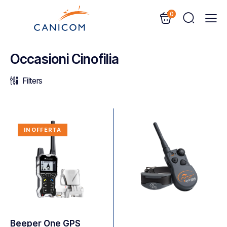
0
Occasioni Cinofilia
Filters
IN OFFERTA
Beeper One GPS