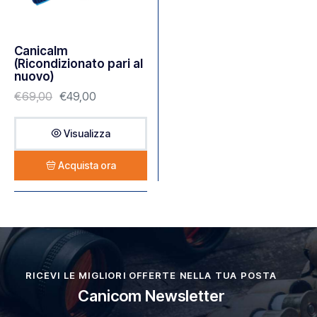
Canicalm
(Ricondizionato pari al
nuovo)
€
69,00
€
49,00
Visualizza
Acquista ora
RICEVI LE MIGLIORI OFFERTE NELLA TUA POSTA
Canicom Newsletter