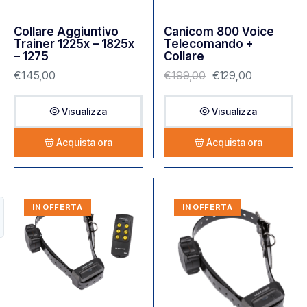
Collare Aggiuntivo
Canicom 800 Voice
Trainer 1225x – 1825x
Telecomando +
– 1275
Collare
€
145,00
€
199,00
€
129,00
Visualizza
Visualizza
Acquista ora
Acquista ora
IN OFFERTA
IN OFFERTA