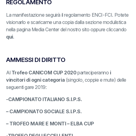
REGOLAMENTO
La manifestazione seguirà il regolamento ENCI-FCI. Potete
visionarlo e scaricarne una copia dalla sezione modulistica
nella pagina Media Center del nostro sito oppure cliccando
qui
.
AMMESSI DI DIRITTO
Al
Trofeo CANICOM CUP 2020
parteciperanno
i
vincitori di ogni categoria
(singolo, coppie e mute) delle
seguenti gare 2019:
-CAMPIONATO ITALIANO S.I.P.S.
– CAMPIONATO SOCIALE S.I.P.S.
– TROFEO MARE E MONTI
– ELBA CUP
-TROFEO DEGLI ECCELLENTI