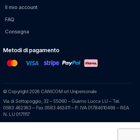
Il mio account
FAQ
Consegna
Metodi di pagamento
© Copyright 2026 CANICOM srl Unipersonale
Via di Sottopoggio, 32 – 55060 – Guamo Lucca LU – Tel.
0583 462363 – Fax 0583 462411 – P. IVA 01784610469 – REA
N. LU 0171117