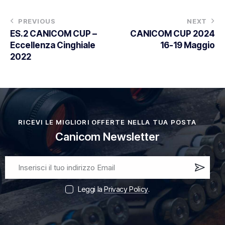
PREVIOUS
NEXT
ES.2 CANICOM CUP –
CANICOM CUP 2024
Eccellenza Cinghiale
16-19 Maggio
2022
RICEVI LE MIGLIORI OFFERTE NELLA TUA POSTA
Canicom Newsletter
Iscri
vi
Leggi la
Privacy Policy
.
ora!