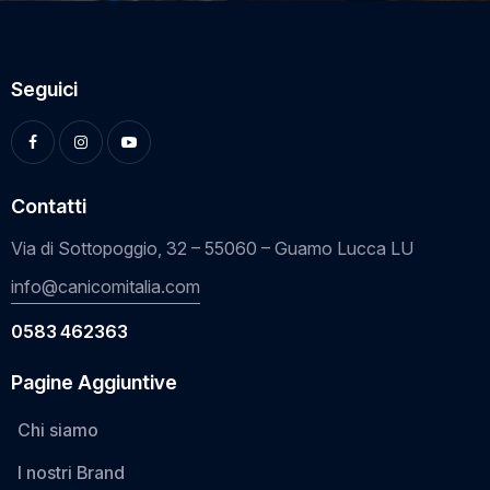
Seguici
Contatti
Via di Sottopoggio, 32 – 55060 – Guamo Lucca LU
info@canicomitalia.com
0583 462363
Pagine Aggiuntive
Chi siamo
I nostri Brand