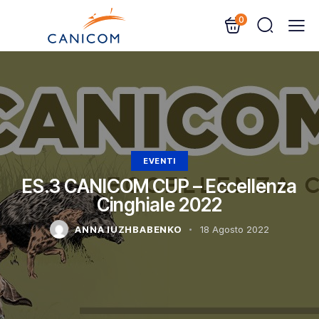
0
EVENTI
ES.3 CANICOM CUP – Eccellenza
Cinghiale 2022
ANNA IUZHBABENKO
18 Agosto 2022