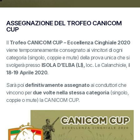
ASSEGNAZIONE DEL TROFEO CANICOM
CUP
Il
Trofeo CANICOM CUP – Eccellenza Cinghiale 2020
viene temporaneamente consegnato ai vincitori di ogni
categoria (singolo, coppie e mute) della prova unica che si
svolgerà presso
ISOLA D’ELBA (LI),
loc. Le Calanchiole, il
18-19 Aprile 2020
.
Sarà poi
definitivamente assegnato
ai conduttori che
vincono per
due volte nella stessa categoria
(singolo,
coppie o mute) la CANICOM CUP.