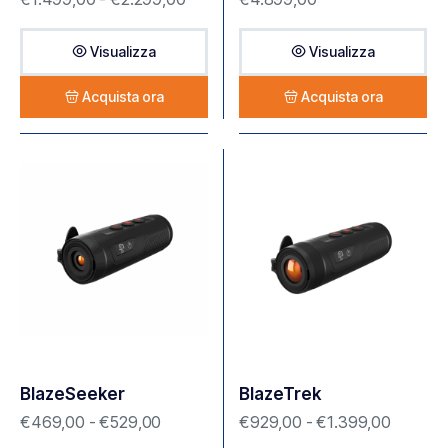
Visualizza
Visualizza
Acquista ora
Acquista ora
BlazeSeeker
BlazeTrek
€
469,00
-
€
529,00
€
929,00
-
€
1.399,00