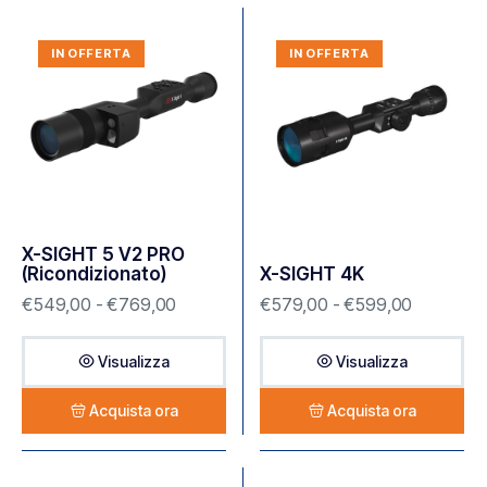
IN OFFERTA
IN OFFERTA
X-SIGHT 5 V2 PRO
(Ricondizionato)
X-SIGHT 4K
€
549,00
-
€
769,00
€
579,00
-
€
599,00
Visualizza
Visualizza
Acquista ora
Acquista ora