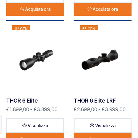
Acquista ora
Acquista ora
6° GEN
6° GEN
THOR 6 Elite
THOR 6 Elite LRF
€
1.899,00
-
€
3.399,00
€
2.699,00
-
€
3.999,00
Visualizza
Visualizza