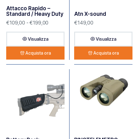
Attacco Rapido –
Standard / Heavy Duty
Atn X-sound
€
109,00
-
€
199,00
€
149,00
Visualizza
Visualizza
Acquista ora
Acquista ora