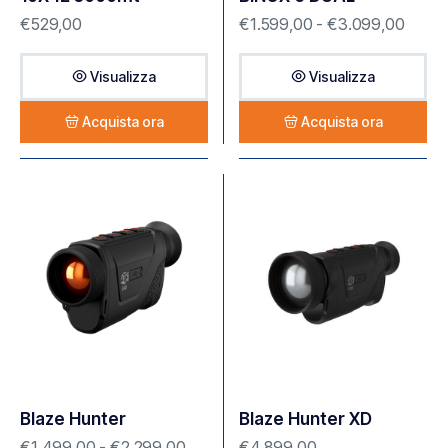
€
529,00
€
1.599,00
-
€
3.099,00
Visualizza
Visualizza
Acquista ora
Acquista ora
Blaze Hunter
Blaze Hunter XD
€
1.499,00
-
€
2.299,00
€
4.899,00