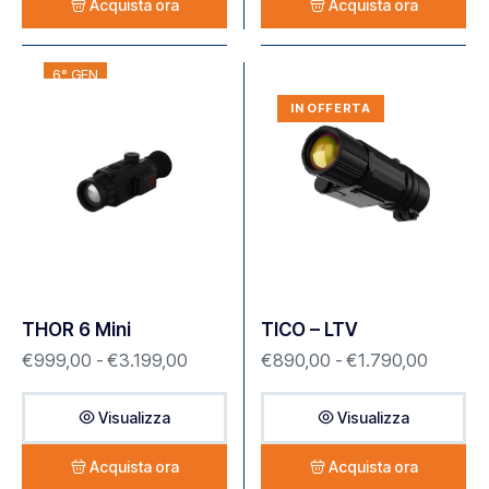
Acquista ora
Acquista ora
6° GEN
IN OFFERTA
THOR 6 Mini
TICO – LTV
€
999,00
-
€
3.199,00
€
890,00
-
€
1.790,00
Visualizza
Visualizza
Acquista ora
Acquista ora