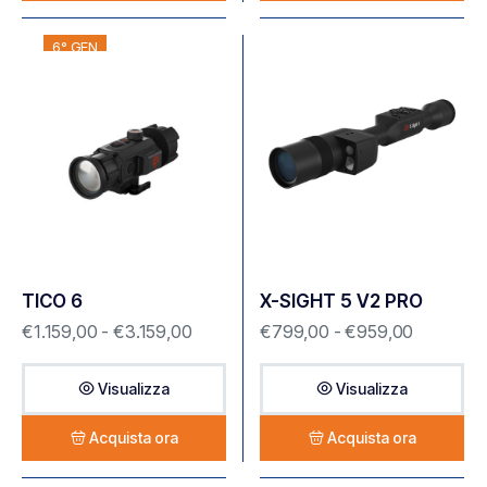
6° GEN
TICO 6
X-SIGHT 5 V2 PRO
€
1.159,00
-
€
3.159,00
€
799,00
-
€
959,00
Visualizza
Visualizza
Acquista ora
Acquista ora