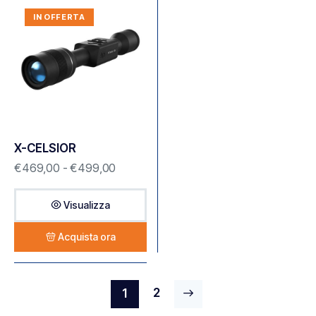
IN OFFERTA
X-CELSIOR
€
469,00
-
€
499,00
Visualizza
Acquista ora
→
2
1