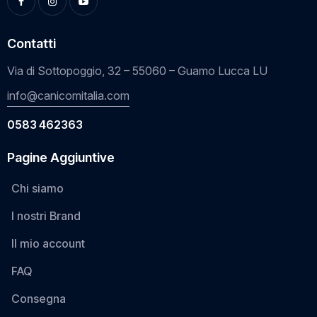
Contatti
Via di Sottopoggio, 32 – 55060 – Guamo Lucca LU
info@canicomitalia.com
0583 462363
Pagine Aggiuntive
Chi siamo
I nostri Brand
Il mio account
FAQ
Consegna