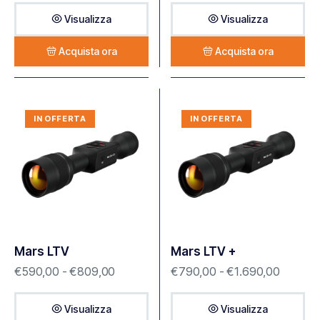
Visualizza
Visualizza
Acquista ora
Acquista ora
IN OFFERTA
IN OFFERTA
Mars LTV
Mars LTV +
€
590,00
-
€
809,00
€
790,00
-
€
1.690,00
Visualizza
Visualizza