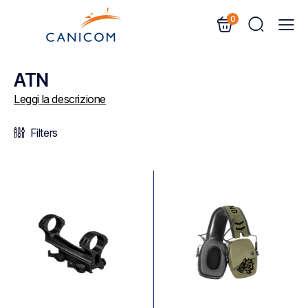
0
ATN
Leggi la descrizione
Filters