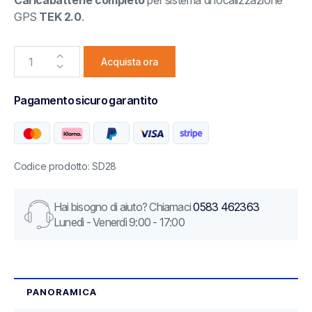
Caricabatterie completo
per sistema di localizzazione
GPS
TEK 2.0
.
Acquista ora
Pagamento sicuro garantito
Codice prodotto: SD28
Hai bisogno di aiuto? Chiamaci
0583 462363
Lunedì - Venerdì 9:00 - 17:00
PANORAMICA