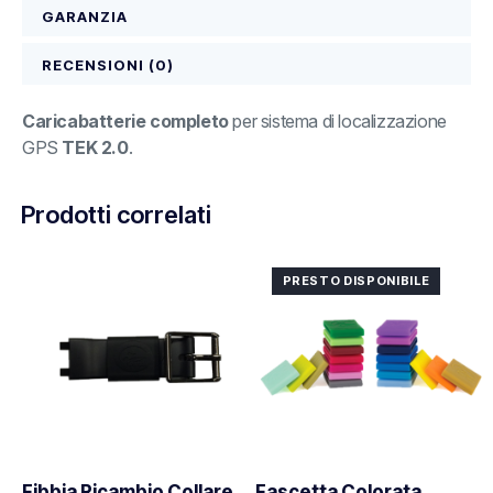
GARANZIA
RECENSIONI (0)
Caricabatterie completo
per sistema di localizzazione
GPS
TEK 2.0
.
Prodotti correlati
PRESTO DISPONIBILE
Fibbia Ricambio Collare
Fascetta Colorata