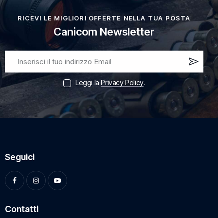
RICEVI LE MIGLIORI OFFERTE NELLA TUA POSTA
Canicom Newsletter
Iscri
vi
Leggi la
Privacy Policy
.
ora!
Seguici
Contatti