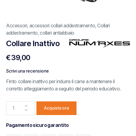
Accessori
,
accessori collari addestramento
,
Collari
addestramento
,
collari antiabbaio
Collare Inattivo
€
39,00
Scrivi una recensione
Finto collare inattivo per indurre il cane a mantenere il
corretto atteggiamento a seguito del periodo educativo.
Acquista ora
Pagamento sicuro garantito