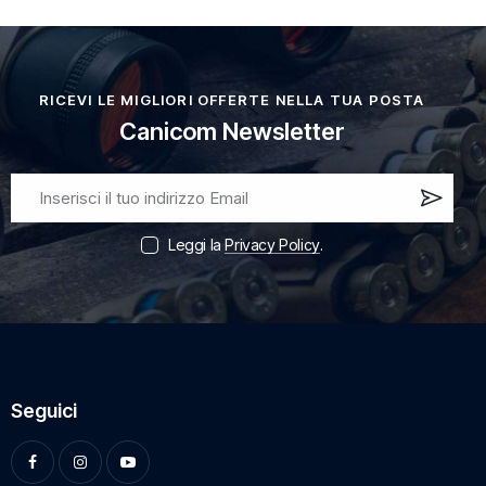
RICEVI LE MIGLIORI OFFERTE NELLA TUA POSTA
Canicom Newsletter
Iscri
vi
Leggi la
Privacy Policy
.
ora!
Seguici