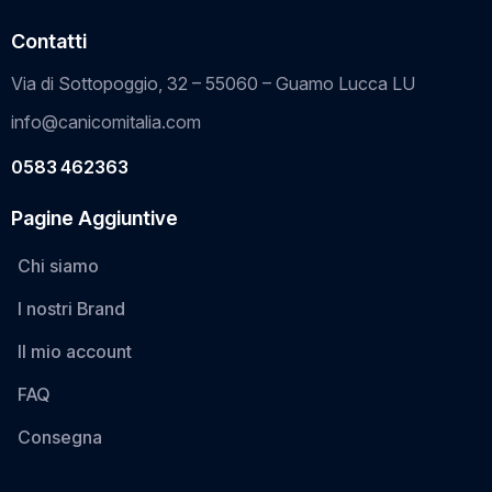
Contatti
Via di Sottopoggio, 32 – 55060 – Guamo Lucca LU
info@canicomitalia.com
0583 462363
Pagine Aggiuntive
Chi siamo
I nostri Brand
Il mio account
FAQ
Consegna