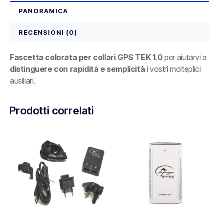
PANORAMICA
RECENSIONI (0)
Fascetta colorata per collari GPS TEK 1.0
per aiutarvi a
distinguere con rapidità e semplicità
i vostri molteplici
ausiliari.
Prodotti correlati