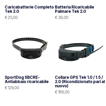
Caricabatterie Completo
Batteria Ricaricabile
Tek 2.0
Palmare Tek 2.0
€
25,00
€
39,00
SportDog SBCRE-
Collare GPS Tek 1.0 / 1.5 /
Antiabbaio ricaricabile
2.0 (Ricondizionato pari al
nuovo)
€
129,00
€
199,00