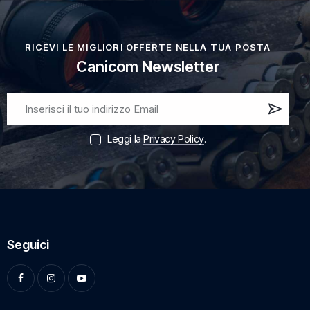
RICEVI LE MIGLIORI OFFERTE NELLA TUA POSTA
Canicom Newsletter
Iscri
vi
Leggi la
Privacy Policy
.
ora!
Seguici