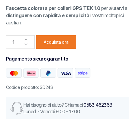
Fascetta colorata per collari GPS TEK 1.0
per aiutarvi a
distinguere con rapidità e semplicità
i vostri molteplici
ausiliari.
Acquista ora
Pagamento sicuro garantito
Codice prodotto: SD24S
Hai bisogno di aiuto? Chiamaci
0583 462363
Lunedì - Venerdì 9:00 - 17:00