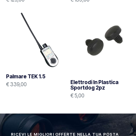
Palmare TEK 1.5
Elettrodi In Plastica
€
339,00
Sportdog 2pz
€
5,00
RICEVI LE MIGLIORI OFFERTE NELLA TUA POSTA