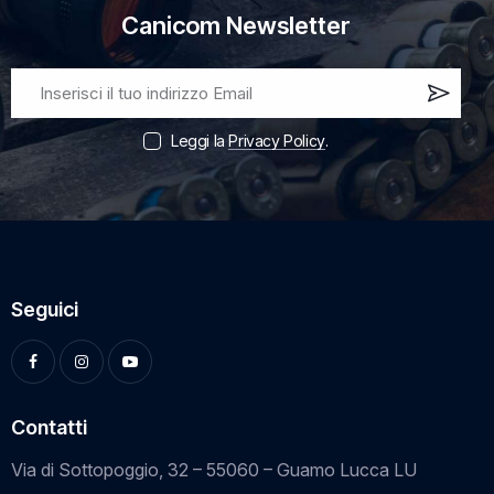
Canicom Newsletter
Iscri
vi
Leggi la
Privacy Policy
.
ora!
Seguici
Contatti
Via di Sottopoggio, 32 – 55060 – Guamo Lucca LU