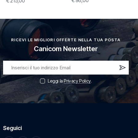
€
98,00
€
215,00
RICEVI LE MIGLIORI OFFERTE NELLA TUA POSTA
Canicom Newsletter
Iscri
vi
Leggi la
Privacy Policy
.
ora!
Seguici