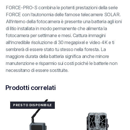
FORCE-PRO-S combina le potenti prestazioni della serie
FORCE con l’autonomia delle famose telecamere SOLAR.
All’interno della fotocamera è presente una batteria agli ioni
di litio installata in modo permanente che alimenta la
fotocamera per settimane e mesi. Cattura immagini
all’incredibile risoluzione di 30 megapixel e video 4K e ti
sembrerà di essere stato tu stesso nella foresta. La
maggiore durata della batteria significa anche minore
manutenzione e risparmio sui costi poiché le batterie non
necessitano di essere sostituite.
Prodotti correlati
PRESTO DISPONIBILE