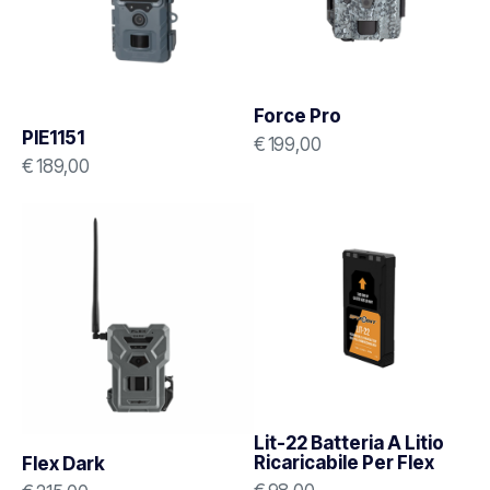
Force Pro
PIE1151
€
199,00
€
189,00
Lit-22 Batteria A Litio
Ricaricabile Per Flex
Flex Dark