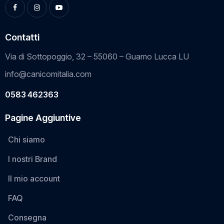
Contatti
Via di Sottopoggio, 32 – 55060 – Guamo Lucca LU
info@canicomitalia.com
0583 462363
Pagine Aggiuntive
Chi siamo
I nostri Brand
Il mio account
FAQ
Consegna