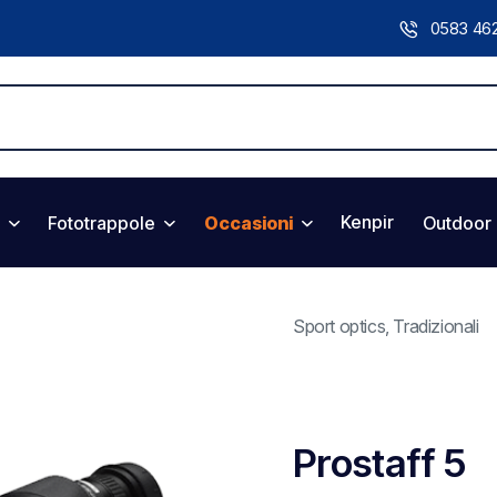
0583 46
Kenpir
Fototrappole
Occasioni
Outdoor
Sport optics
,
Tradizionali
Prostaff 5