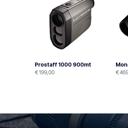
Prostaff 1000 900mt
Mon
€
199,00
€
469