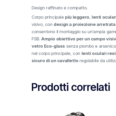
Design raffinato e compatto.
Corpo principale
più leggero
,
lenti ocula
visivo, con
design a proiezione arretrata
consentono il montaggio su un’ampia gamma
FSB.
Ampio obiettivo per un campo visi
vetro Eco-glass
senza piombo e arsenico
nel corpo principale, con
lenti oculari res
sicuro di un cavalletto
regolabile da utili
Prodotti correlati