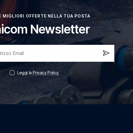
LE MIGLIORI OFFERTE NELLA TUA POSTA
icom Newsletter
Iscrivi
ora!
Leggi la
Privacy Policy
.