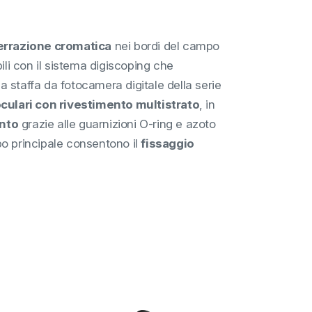
errazione cromatica
nei bordi del campo
bili con il sistema digiscoping che
staffa da fotocamera digitale della serie
 oculari con rivestimento multistrato
, in
nto
grazie alle guarnizioni O-ring e azoto
orpo principale consentono il
fissaggio