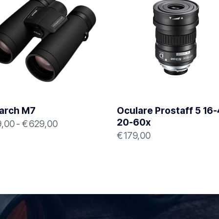
arch M7
Oculare Prostaff 5 16-
20-60x
,00
-
€
629,00
€
179,00