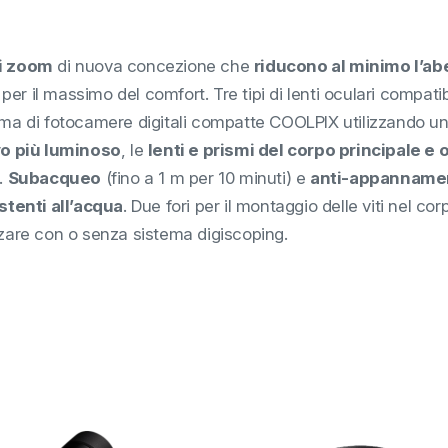
ri zoom
di nuova concezione che
riducono al minimo l’ab
per il massimo del comfort. Tre tipi di lenti oculari compati
 di fotocamere digitali compatte COOLPIX utilizzando una 
vo più luminoso
, le
lenti e prismi del corpo principale e
.
Subacqueo
(fino a 1 m per 10 minuti) e
anti-appanname
istenti all’acqua
. Due fori per il montaggio delle viti nel c
zzare con o senza sistema digiscoping.