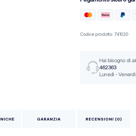
Codice prodotto: 741020
Hai bisogno di 
462363
Lunedì - Venerdì 
CNICHE
GARANZIA
RECENSIONI (0)