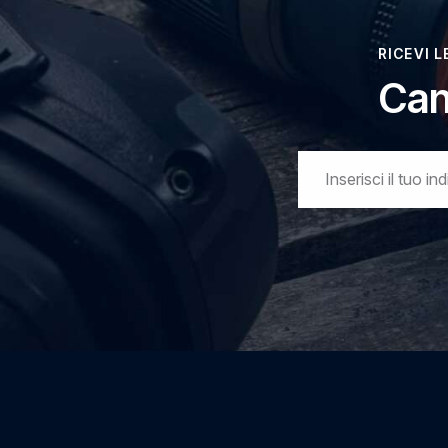
RICEVI 
Can