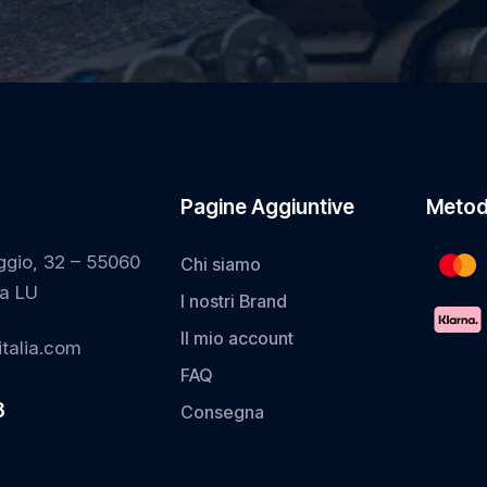
Pagine Aggiuntive
Metod
ggio, 32 – 55060
Chi siamo
a LU
I nostri Brand
Il mio account
talia.com
FAQ
3
Consegna