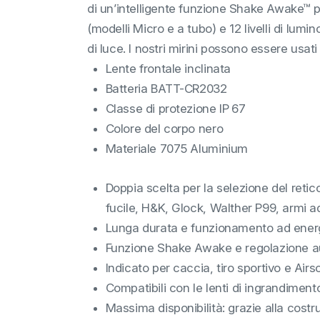
di un’intelligente funzione Shake Awake™ pe
(modelli Micro e a tubo) e 12 livelli di lumi
di luce. I nostri mirini possono essere usat
Lente frontale inclinata
Batteria BATT-CR2032
Classe di protezione IP 67
Colore del corpo nero
Materiale 7075 Aluminium
Doppia scelta per la selezione del reti
fucile, H&K, Glock, Walther P99, armi ad
Lunga durata e funzionamento ad energi
Funzione Shake Awake e regolazione au
Indicato per caccia, tiro sportivo e Air
Compatibili con le lenti di ingrandiment
Massima disponibilità: grazie alla cost