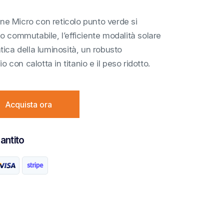
one Micro con reticolo punto verde si
olo commutabile, l’efficiente modalità solare
ica della luminosità, un robusto
o con calotta in titanio e il peso ridotto.
Acquista ora
antito