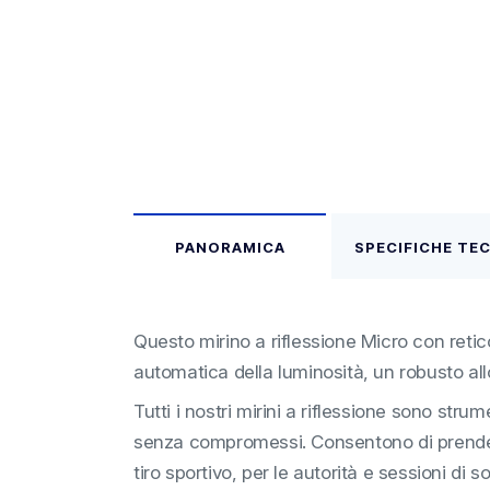
PANORAMICA
SPECIFICHE TE
Questo mirino a riflessione Micro con retico
automatica della luminosità, un robusto allo
Tutti i nostri mirini a riflessione sono stru
senza compromessi. Consentono di prendere 
tiro sportivo, per le autorità e sessioni di 