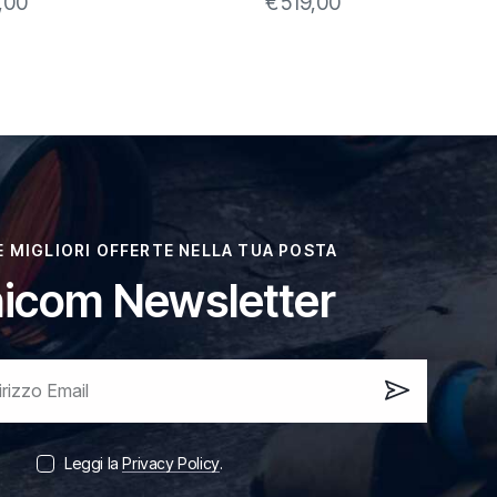
,00
€
519,00
LE MIGLIORI OFFERTE NELLA TUA POSTA
icom Newsletter
Iscrivi
ora!
Leggi la
Privacy Policy
.