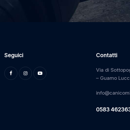
Seguici
Contatti
Via di Sottopo
– Guamo Lucc
info@canicomi
0583 46236