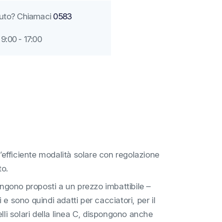
aiuto? Chiamaci
0583
9:00 - 17:00
l’efficiente modalità solare con regolazione
to.
 vengono proposti a un prezzo imbattibile –
sono quindi adatti per cacciatori, per il
delli solari della linea C, dispongono anche