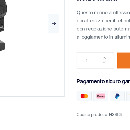
Questo mirino a riflessi
caratterizza per il retic
con regolazione automat
alloggiamento in allumini
Pagamento sicuro gar
Codice prodotto: HSSGR