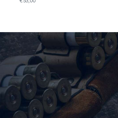
€
53,00