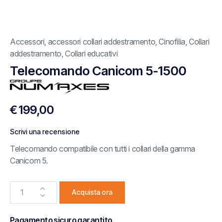
Accessori
,
accessori collari addestramento
,
Cinofilia
,
Collari
addestramento
,
Collari educativi
Telecomando Canicom 5-1500
€
199,00
Scrivi una recensione
Telecomando compatibile con tutti i collari della gamma
Canicom 5.
Acquista ora
Pagamento sicuro garantito