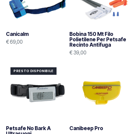
Canicalm
Bobina 150 Mt Filo
Polietilene Per Petsafe
€
69,00
Recinto Antifuga
€
39,00
PRESTO DISPONIBILE
Petsafe No Bark A
Canibeep Pro
Ultrasuoni