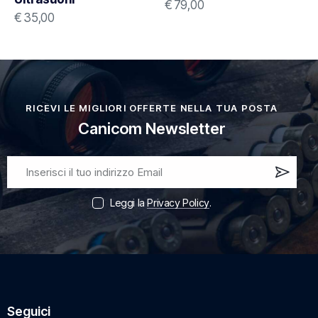
€
79,00
€
35,00
RICEVI LE MIGLIORI OFFERTE NELLA TUA POSTA
Canicom Newsletter
Iscri
vi
Leggi la
Privacy Policy
.
ora!
Seguici