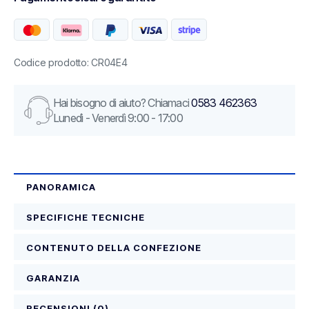
Codice prodotto: CR04E4
Hai bisogno di aiuto? Chiamaci
0583 462363
Lunedì - Venerdì 9:00 - 17:00
PANORAMICA
SPECIFICHE TECNICHE
CONTENUTO DELLA CONFEZIONE
GARANZIA
RECENSIONI (0)