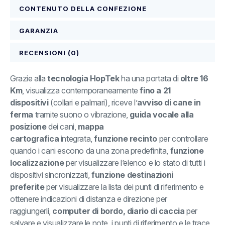
CONTENUTO DELLA CONFEZIONE
GARANZIA
RECENSIONI (0)
Grazie alla
tecnologia HopTek
ha una portata di
oltre 16
Km
, visualizza contemporaneamente
fino a 21
dispositivi
(collari e palmari), riceve l’
avviso di cane in
ferma
tramite suono o vibrazione,
guida vocale alla
posizione
dei cani,
mappa
cartografica
integrata,
funzione recinto
per controllare
quando i cani escono da una zona predefinita,
funzione
localizzazione
per visualizzare l’elenco e lo stato di tutti i
dispositivi sincronizzati,
funzione destinazioni
preferite
per visualizzare la lista dei punti di riferimento e
ottenere indicazioni di distanza e direzione per
raggiungerli,
computer di bordo, diario di caccia
per
salvare e visualizzare le note, i punti di riferimento e le trace