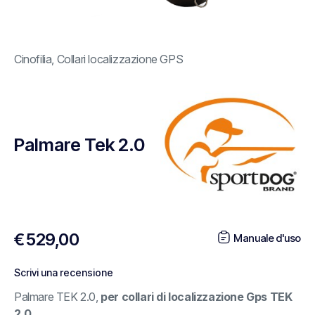
Cinofilia
,
Collari localizzazione GPS
Palmare Tek 2.0
€
529,00
Manuale d'uso
Scrivi una recensione
Palmare TEK 2.0,
per collari di localizzazione Gps TEK
2.0.