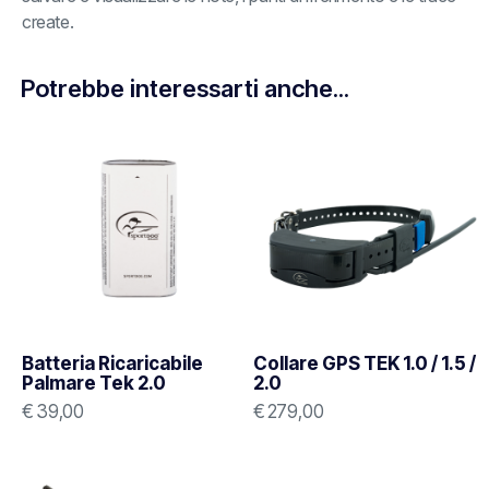
create.
Potrebbe interessarti anche...
Batteria Ricaricabile
Collare GPS TEK 1.0 / 1.5 /
Palmare Tek 2.0
2.0
€
39,00
€
279,00