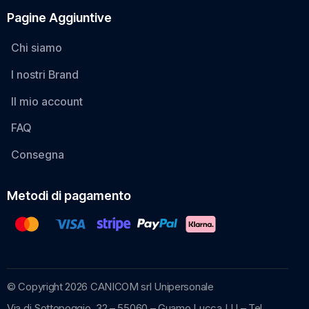
Pagine Aggiuntive
Chi siamo
I nostri Brand
Il mio account
FAQ
Consegna
Metodi di pagamento
© Copyright 2026 CANICOM srl Unipersonale
Via di Sottopoggio, 32 – 55060 – Guamo Lucca LU – Tel.